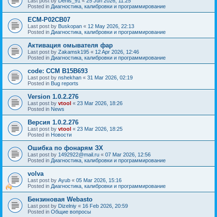
Last post by
Denis_91
«
25 Jun 2026, 11:25
Posted in
Диагностика, калибровки и программирование
ECM-P02CB07
Last post by
Buskopan
«
12 May 2026, 22:13
Posted in
Диагностика, калибровки и программирование
Активация омывателя фар
Last post by
Zakamsk195
«
12 Apr 2026, 12:46
Posted in
Диагностика, калибровки и программирование
code: CCM B15B693
Last post by
nshekhan
«
31 Mar 2026, 02:19
Posted in
Bug reports
Version 1.0.2.276
Last post by
vtool
«
23 Mar 2026, 18:26
Posted in
News
Версия 1.0.2.276
Last post by
vtool
«
23 Mar 2026, 18:25
Posted in
Новости
Ошибка по фонарям ЗХ
Last post by
1492922@mail.ru
«
07 Mar 2026, 12:56
Posted in
Диагностика, калибровки и программирование
volva
Last post by
Ayub
«
05 Mar 2026, 15:16
Posted in
Диагностика, калибровки и программирование
Бензиновая Webasto
Last post by
Dizelniy
«
16 Feb 2026, 20:59
Posted in
Общие вопросы