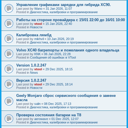
Управление графиками зарядки для гибрида XC90.
Last post by
Wano
«
31 Jan 2026, 11:07
Posted in
Диагностика, калибровки и программирование
Работы на стороне провайдера с 15/01 22:00 до 16/01 10:00
Last post by
vtool
«
15 Jan 2026, 22:40
Posted in
Новости
Калибровка лямбд
Last post by
mikhvil
«
10 Jan 2026, 20:19
Posted in
Диагностика, калибровки и программирование
Volvo XC40 багрепорты и пожелания одного владельца
Last post by
KNK
«
06 Jan 2026, 22:28
Posted in
Сообщения об ошибках в VTool
Version 1.0.2.247
Last post by
vtool
«
29 Dec 2025, 18:15
Posted in
News
Версия 1.0.2.247
Last post by
vtool
«
29 Dec 2025, 18:14
Posted in
Новости
Geely Monjaro сброс сервисного сообщения о замене
масла
Last post by
salin
«
08 Dec 2025, 17:13
Posted in
Диагностика, калибровки и программирование
Проверка состояния батареи на T8
Last post by
aerowave
«
01 Dec 2025, 12:07
Posted in
Диагностика, калибровки и программирование